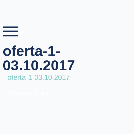
Skip
to
content
oferta-1-
03.10.2017
oferta-1-03.10.2017
Виж всички новини