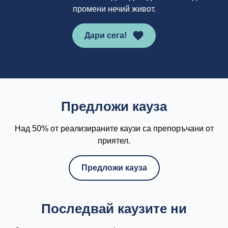
промени нечий живот.
Дари сега!
Предложи кауза
Над 50% от реализираните каузи са препоръчани от
приятел.
Предложи кауза
Последвай каузите ни