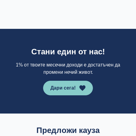
Стани един от нас!
1% от твоите месечни доходи е достатъчен да
промени нечий живот.
Дари сега!
Предложи кауза