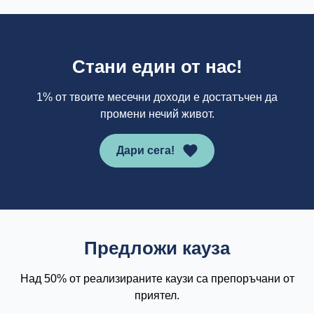
Стани един от нас!
1% от твоите месечни доходи е достатъчен да
промени нечий живот.
Дари сега!
Предложи кауза
Над 50% от реализираните каузи са препоръчани от
приятел.