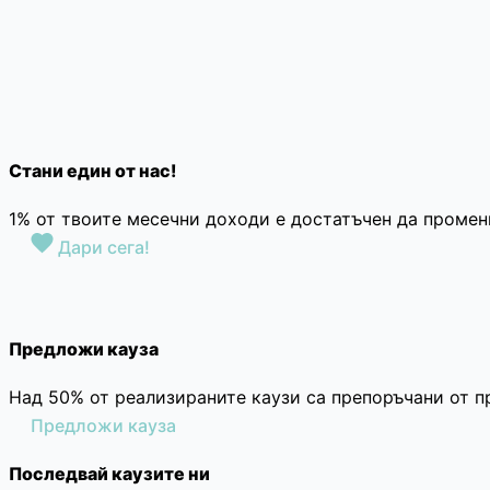
Стани един от нас!
1% от твоите месечни доходи е достатъчен да промен
Дари сега!
Предложи кауза
Над 50% от реализираните каузи са препоръчани от п
Предложи кауза
Последвай каузите ни