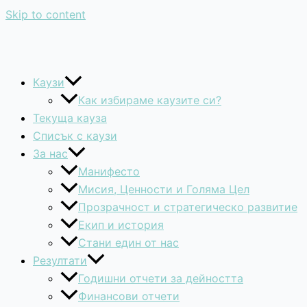
Skip to content
Каузи
Как избираме каузите си?
Текуща кауза
Списък с каузи
За нас
Манифесто
Мисия, Ценности и Голяма Цел
Прозрачност и стратегическо развитие
Екип и история
Стани един от нас
Резултати
Годишни отчети за дейността
Финансови отчети