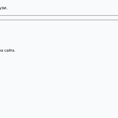
узи.
а сайта.