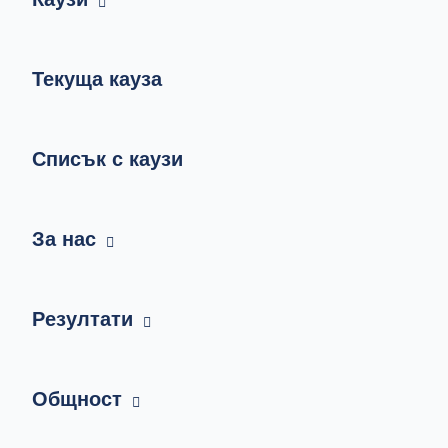
Текуща кауза
Списък с каузи
За нас
Резултати
Общност