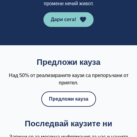
промени нечий живот.
Дари сега!
Предложи кауза
Над 50% от реализираните каузи са препоръчани от
приятел.
Предложи кауза
Последвай каузите ни
Запиши се за месечна информация за нас и нашите