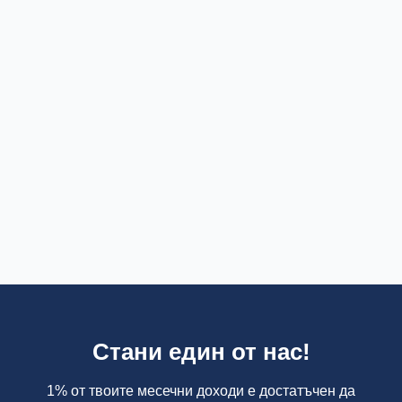
Стани един от нас!
1% от твоите месечни доходи е достатъчен да